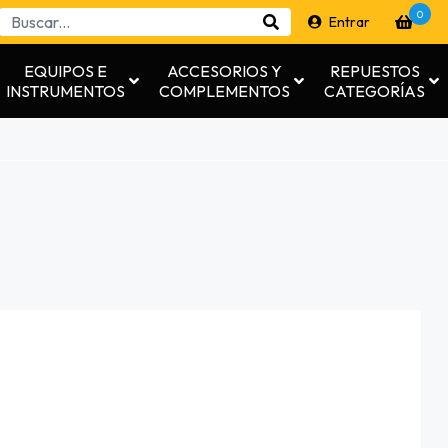
0
Entrar
EQUIPOS E
ACCESORIOS Y
REPUESTOS
INSTRUMENTOS
COMPLEMENTOS
CATEGORÍAS