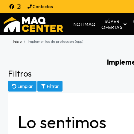
Contactos
SÚPER
NOTIMAQ
OFERTAS
Inicio
Implementos de proteccion (epp)
Impleme
Filtros
Limpiar
Filtrar
Lo sentimos