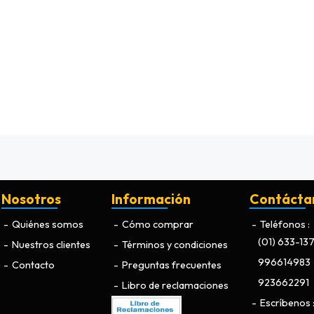
Nosotros
Información
Contácta
Quiénes somos
Cómo comprar
Teléfonos
(01) 633-13
Nuestros clientes
Términos y condiciones
996614983
Contacto
Preguntas frecuentes
923662291
Libro de reclamaciones
Escríbenos