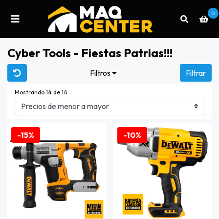
0
Cyber Tools - Fiestas Patrias!!!
Filtros
Filtrar
Mostrando 14 de 14
-15%
-10%