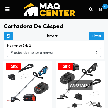
0
Cortadora De Césped
Filtros
Filtrar
Mostrando 2 de 2
-25%
-25%
AGOTADO