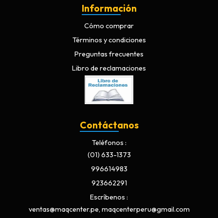
Información
Cómo comprar
Términos y condiciones
Preguntas frecuentes
Libro de reclamaciones
Contáctanos
Teléfonos
(01) 633-1373
996614983
923662291
Escríbenos
ventas@maqcenter.pe, maqcenterperu@gmail.com