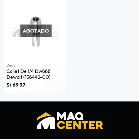
AGOTADO
Dewalt
Collet De 1/4 Dw888
Dewalt (158442-00)
S/ 69.37