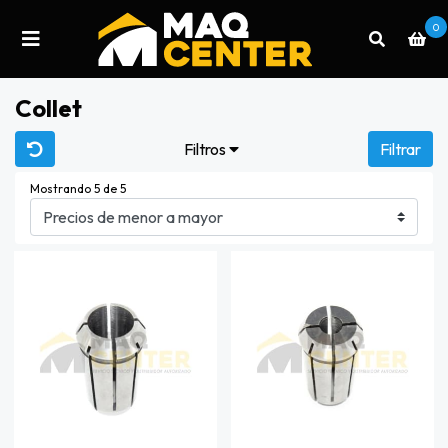
0
Collet
Filtros
Filtrar
Mostrando 5 de 5