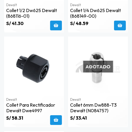
Dewalt
Dewalt
Collet 1/2 Dw625 Dewalt
Collet 1/4 Dw625 Dewalt
(868116-01)
(868149-00)
S/ 41.30
S/ 48.59
AGOTADO
Dewalt
Dewalt
Collet Para Rectificador
Collet 6mm Dw888-T3
Dewalt Dwe4997
Dewalt (n084757)
S/ 58.31
S/ 33.41