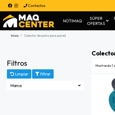
Contactos
SÚPER
NOTIMAQ
OFERTAS
Inicio
Colector de polvo para pared
Colecto
Filtros
Mostrando 1 d
Limpiar
Filtrar
Marca