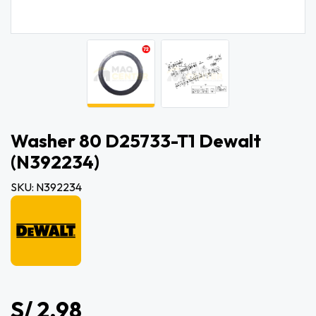
Washer 80 D25733-T1 Dewalt
(n392234)
SKU: N392234
S/ 2.98