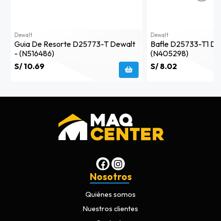
Dewalt
Dewalt
Guia De Resorte D25773-T Dewalt
Bafle D25733-T1 De
- (n516486)
(n405298)
S/ 10.69
S/ 8.02
Nosotros
Quiénes somos
Nuestros clientes