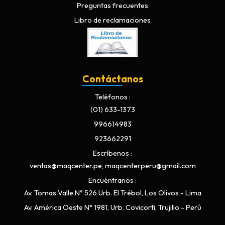
Preguntas frecuentes
Libro de reclamaciones
Contáctanos
Teléfonos
(01) 633-1373
996614983
923662291
Escríbenos
ventas@maqcenter.pe, maqcenterperu@gmail.com
Encuéntranos
Av. Tomas Valle N° 526 Urb. El Trébol, Los Olivos - Lima
Av. América Oeste N° 1981, Urb. Covicorti, Trujillo - Perú