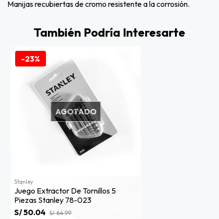
Manijas recubiertas de cromo resistente a la corrosión.
También Podría Interesarte
-23%
AGOTADO
Stanley
Juego Extractor De Tornillos 5
Piezas Stanley 78-023
S/ 50.04
S/ 64.99