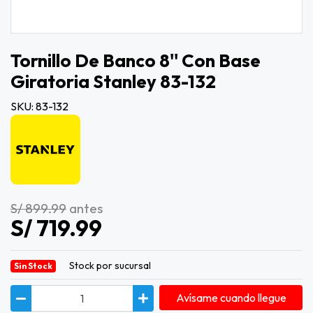
Tornillo De Banco 8'' Con Base
Giratoria Stanley 83-132
SKU: 83-132
S/ 899.99
antes
S/ 719.99
Stock por sucursal
Sin Stock
Avísame cuando llegue