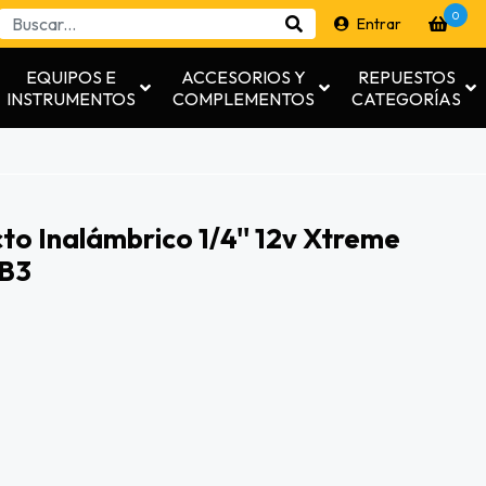
0
Entrar
EQUIPOS E
ACCESORIOS Y
REPUESTOS
INSTRUMENTOS
COMPLEMENTOS
CATEGORÍAS
to Inalámbrico 1/4'' 12v Xtreme
-B3