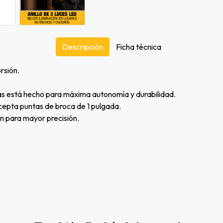
Descripción
Ficha técnica
rsión.
cas está hecho para máxima autonomía y durabilidad.
cepta puntas de broca de 1 pulgada.
ón para mayor precisión.