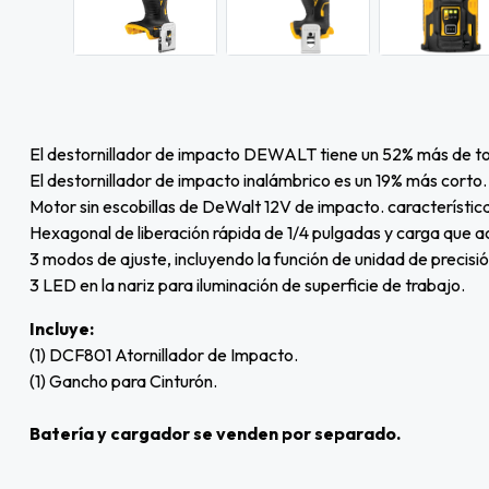
El destornillador de impacto DEWALT tiene un 52% más de to
El destornillador de impacto inalámbrico es un 19% más corto.
Motor sin escobillas de DeWalt 12V de impacto. característi
Hexagonal de liberación rápida de 1/4 pulgadas y carga que a
3 modos de ajuste, incluyendo la función de unidad de precisi
3 LED en la nariz para iluminación de superficie de trabajo.
Incluye:
(1) DCF801 Atornillador de Impacto.
(1) Gancho para Cinturón.
Batería y cargador se venden por separado.