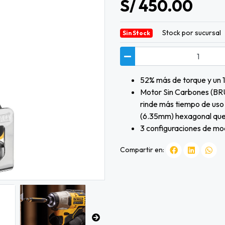
S/ 450.00
Stock por sucursal
Sin Stock
52% más de torque y un 
Motor Sin Carbones (BR
rinde más tiempo de uso
(6.35mm) hexagonal que 
3 configuraciones de mod
Compartir en: