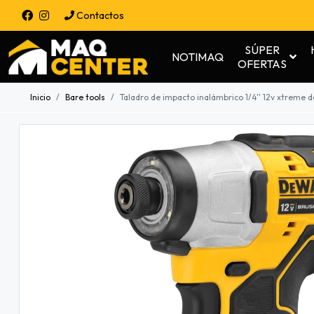
Contactos
SÚPER
NOTIMAQ
OFERTAS
Inicio
Bare tools
Taladro de impacto inalámbrico 1/4'' 12v xtreme 