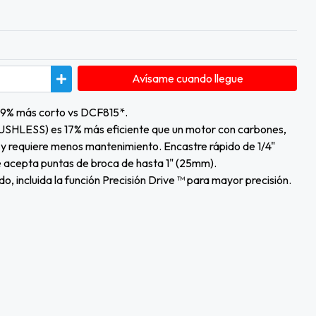
Avísame cuando llegue
19% más corto vs DCF815*.
USHLESS) es 17% más eficiente que un motor con carbones,
 y requiere menos mantenimiento. Encastre rápido de 1/4"
acepta puntas de broca de hasta 1" (25mm).
o, incluida la función Precisión Drive ™ para mayor precisión.