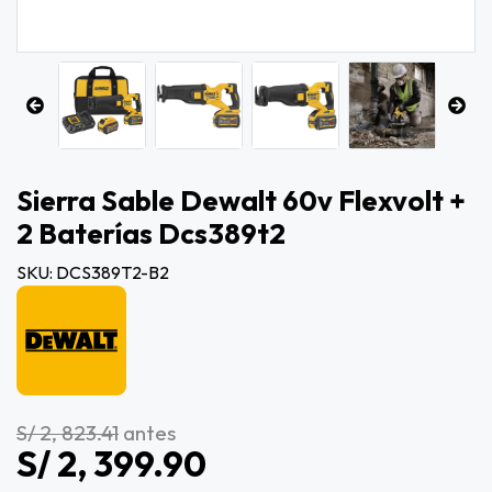
Sierra Sable Dewalt 60v Flexvolt +
2 Baterías Dcs389t2
SKU: DCS389T2-B2
S/ 2, 823.41
antes
S/ 2, 399.90