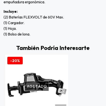
empuñadura ergonómica.
Incluye:
(2) Baterías FLEXVOLT de 60V Max.
(1) Cargador.
(1) Hoja.
(1) Bolso de lona.
También Podría Interesarte
-20%
AGOTADO