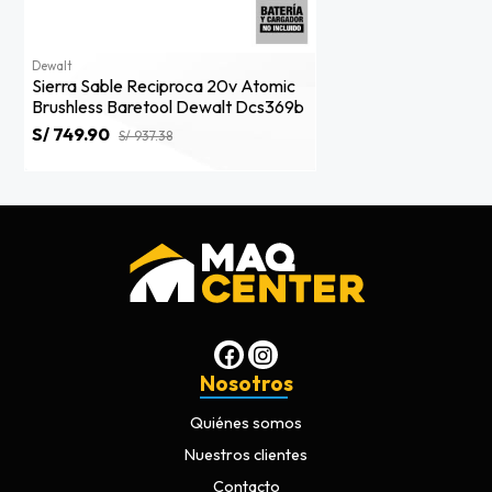
Dewalt
Sierra Sable Reciproca 20v Atomic
Brushless Baretool Dewalt Dcs369b
S/ 749.90
S/ 937.38
Nosotros
Quiénes somos
Nuestros clientes
Contacto