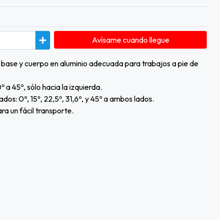
Avísame cuando llegue
 base y cuerpo en aluminio adecuada para trabajos a pie de
a 45º, sólo hacia la izquierda.
ados: 0º, 15º, 22,5º, 31,6º, y 45º a ambos lados.
ara un fácil transporte.