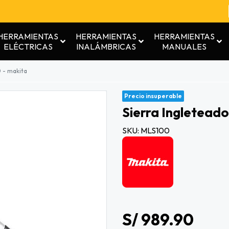
HERRAMIENTAS
HERRAMIENTAS
HERRAMIENTAS
ELÉCTRICAS
INALÁMBRICAS
MANUALES
 - makita
Precio insuperable
Sierra Ingletead
SKU: MLS100
S/ 989.90