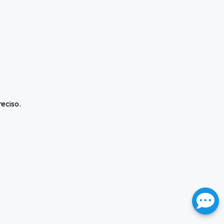
reciso.