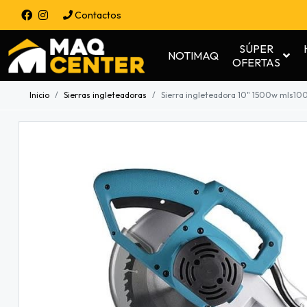
Contactos
SÚPER
NOTIMAQ
OFERTAS
Inicio
Sierras ingleteadoras
Sierra ingleteadora 10" 1500w mls100