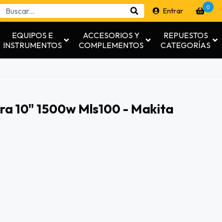
0
Entrar
EQUIPOS E
ACCESORIOS Y
REPUESTOS
INSTRUMENTOS
COMPLEMENTOS
CATEGORÍAS
ora 10" 1500w Mls100 - Makita