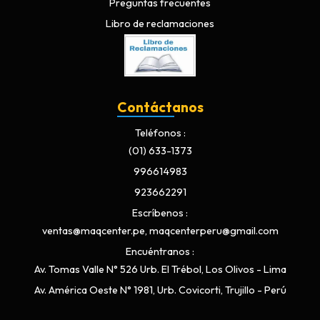
Preguntas frecuentes
Libro de reclamaciones
Contáctanos
Teléfonos
(01) 633-1373
996614983
923662291
Escríbenos
ventas@maqcenter.pe, maqcenterperu@gmail.com
Encuéntranos
Av. Tomas Valle N° 526 Urb. El Trébol, Los Olivos - Lima
Av. América Oeste N° 1981, Urb. Covicorti, Trujillo - Perú