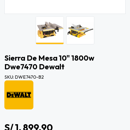
Sierra De Mesa 10" 1800w
Dwe7470 Dewalt
SKU: DWE7470-B2
S/ 1, 899.90