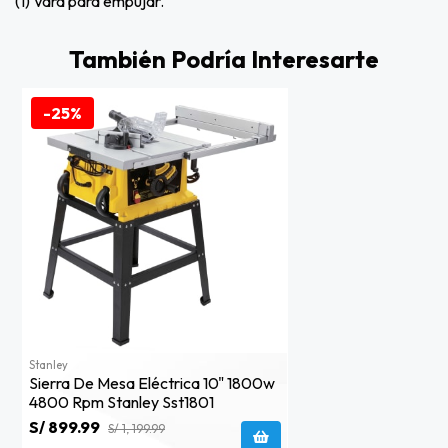
(1) Vara para empujar.
También Podría Interesarte
-25%
Stanley
Sierra De Mesa Eléctrica 10" 1800w
4800 Rpm Stanley Sst1801
S/ 899.99
S/ 1, 199.99