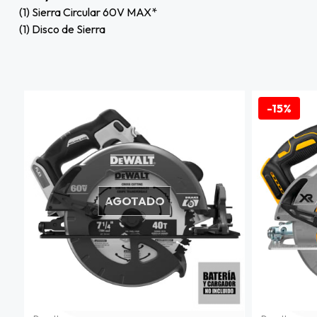
(1) Sierra Circular 60V MAX*
(1) Disco de Sierra
-15%
AGOTADO