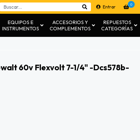
0
Entrar
EQUIPOS E
ACCESORIOS Y
REPUESTOS
INSTRUMENTOS
COMPLEMENTOS
CATEGORÍAS
ewalt 60v Flexvolt 7-1/4" -dcs578b-