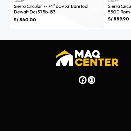
Dewalt
Dewalt
Sierra Circular 7-1/4'' 60v Xr Baretool
Sierra Circ
Dewalt Dcs575b-B3
5500 Rpm 
S/ 889.90
S/ 840.00