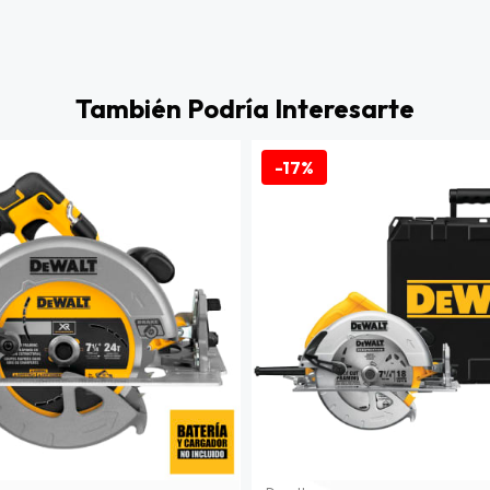
También Podría Interesarte
-17%