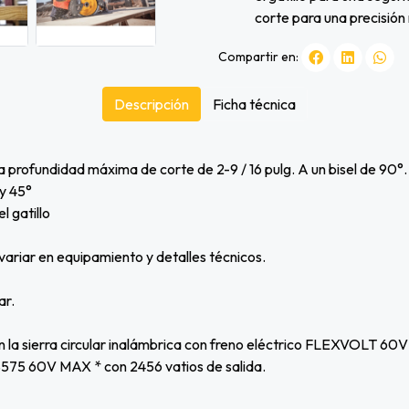
corte para una precisión 
Compartir en:
Descripción
Ficha técnica
una profundidad máxima de corte de 2-9 / 16 pulg. A un bisel de 90°.
y 45°
l gatillo
variar en equipamiento y detalles técnicos.
ar.
a sierra circular inalámbrica con freno eléctrico FLEXVOLT 60V M
CS575 60V MAX * con 2456 vatios de salida.