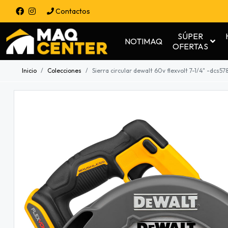
Contactos
SÚPER
NOTIMAQ
OFERTAS
Inicio
Colecciones
Sierra circular dewalt 60v flexvolt 7-1/4" -dcs5