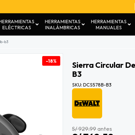
HERRAMIENTAS
HERRAMIENTAS
HERRAMIENTAS
ELÉCTRICAS
INALÁMBRICAS
MANUALES
78b-b3
-18%
Sierra Circular D
B3
SKU: DCS578B-B3
S/ 929.99
antes