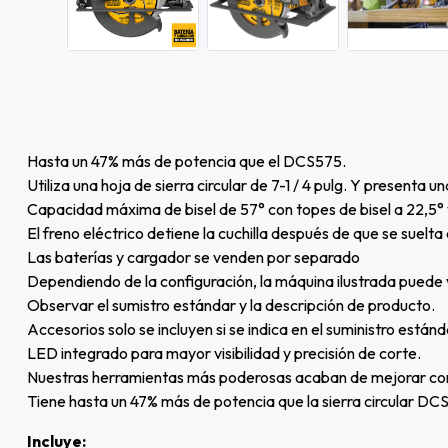
Hasta un 47% más de potencia que el DCS575.
Utiliza una hoja de sierra circular de 7-1 / 4 pulg. Y presenta 
Capacidad máxima de bisel de 57° con topes de bisel a 22,5° 
El freno eléctrico detiene la cuchilla después de que se suelta e
Las baterías y cargador se venden por separado
Dependiendo de la configuración, la máquina ilustrada puede 
Observar el sumistro estándar y la descripción de producto.
Accesorios solo se incluyen si se indica en el suministro estánd
LED integrado para mayor visibilidad y precisión de corte.
Nuestras herramientas más poderosas acaban de mejorar con l
Tiene hasta un 47% más de potencia que la sierra circular D
Incluye: