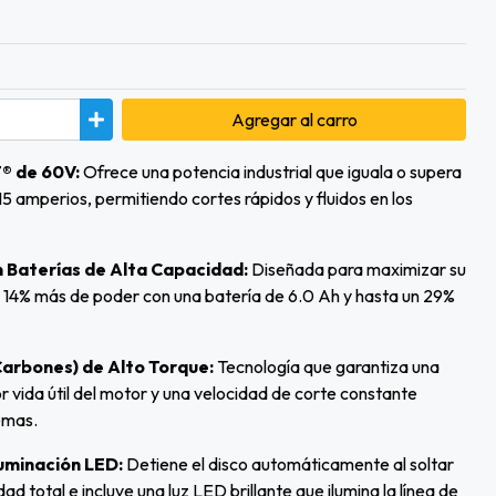
Agregar
al carro
® de 60V:
Ofrece una potencia industrial que iguala o supera
 15 amperios, permitiendo cortes rápidos y fluidos en los
 Baterías de Alta Capacidad:
Diseñada para maximizar su
n 14% más de poder con una batería de 6.0 Ah y hasta un 29%
Carbones) de Alto Torque:
Tecnología que garantiza una
r vida útil del motor y una velocidad de corte constante
emas.
luminación LED:
Detiene el disco automáticamente al soltar
dad total e incluye una luz LED brillante que ilumina la línea de