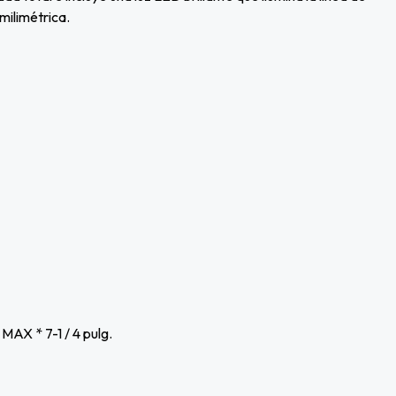
milimétrica.
AX * 7-1 / 4 pulg.