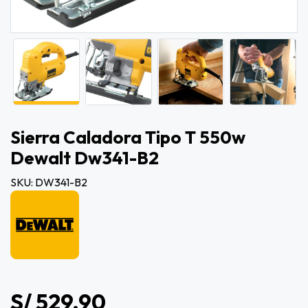
Sierra Caladora Tipo T 550w
Dewalt Dw341-B2
SKU: DW341-B2
S/ 529.90