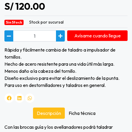
S/ 120.00
Stock por sucursal
Sin Stock
Avísame cuando llegue
Rápida y fácilmente cambia de taladro a impulsador de
tornillos.
Hecho de acero resistente para una vida útil más larga.
Menos daño a la cabeza del tornillo.
Diseño exclusivo para evitar el deslizamiento de la punta.
Para uso en destornilladores y taladros en general.
Descripción
Ficha técnica
Con las brocas guía y los avellanadores podrá taladrar