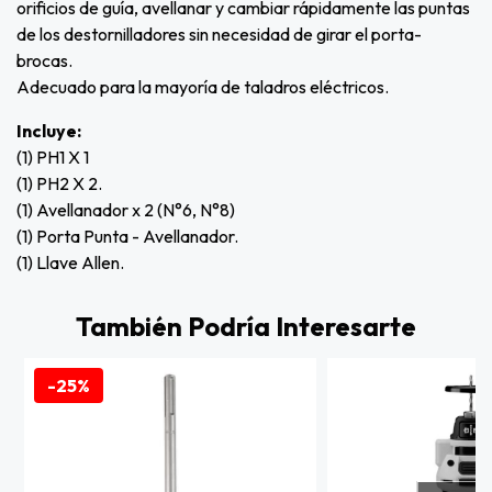
orificios de guía, avellanar y cambiar rápidamente las puntas
de los destornilladores sin necesidad de girar el porta-
brocas.
Adecuado para la mayoría de taladros eléctricos.
Incluye:
(1) PH1 X 1
(1) PH2 X 2.
(1) Avellanador x 2 (N°6, N°8)
(1) Porta Punta - Avellanador.
(1) Llave Allen.
También Podría Interesarte
-25%