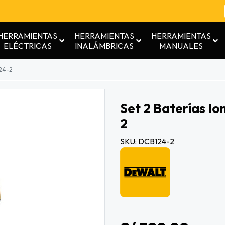
HERRAMIENTAS
HERRAMIENTAS
HERRAMIENTAS
ELÉCTRICAS
INALÁMBRICAS
MANUALES
124-2
Set 2 Baterías Io
2
SKU: DCB124-2