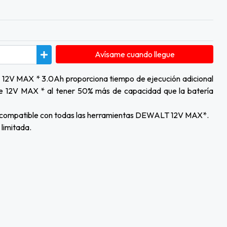
Avísame cuando llegue
de 12V MAX * 3.0Ah proporciona tiempo de ejecución adicional
de 12V MAX * al tener 50% más de capacidad que la batería
 es compatible con todas las herramientas DEWALT 12V MAX*.
limitada.