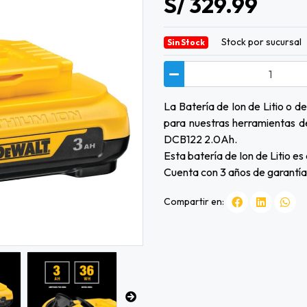
S/ 329.99
Stock por sucursal
Sin Stock
La Batería de Ion de Litio o 
para nuestras herramientas 
DCB122 2.0Ah.
Esta batería de Ion de Litio
Cuenta con 3 años de garantía 
Compartir en: