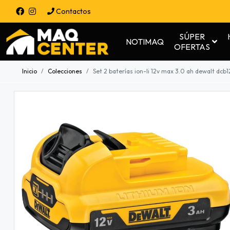
Contactos
SÚPER
NOTIMAQ
OFERTAS
Inicio
Colecciones
Set 2 baterías ion-li 12v max 3.0 ah dewalt dcb