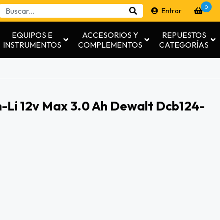
0
Entrar
EQUIPOS E
ACCESORIOS Y
REPUESTOS
INSTRUMENTOS
COMPLEMENTOS
CATEGORÍAS
n-Li 12v Max 3.0 Ah Dewalt Dcb124-