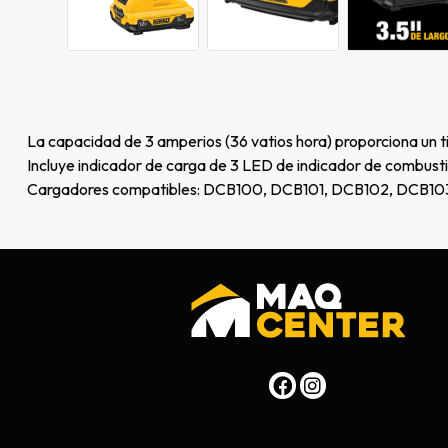
La capacidad de 3 amperios (36 vatios hora) proporciona un
Incluye indicador de carga de 3 LED de indicador de combusti
Cargadores compatibles: DCB100, DCB101, DCB102, DCB103