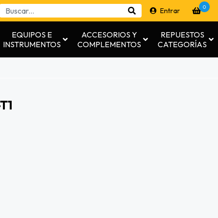
0
Entrar
EQUIPOS E
ACCESORIOS Y
REPUESTOS
INSTRUMENTOS
COMPLEMENTOS
CATEGORÍAS
T1