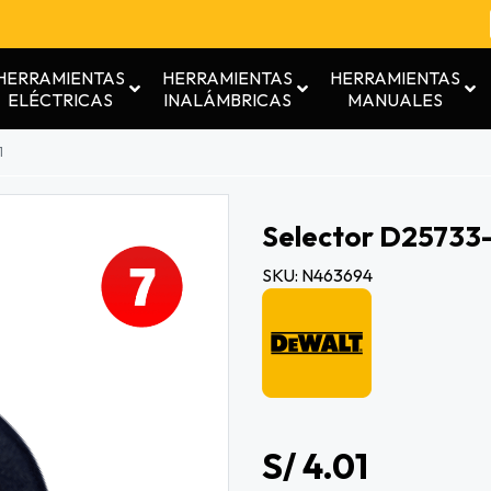
HERRAMIENTAS
HERRAMIENTAS
HERRAMIENTAS
ELÉCTRICAS
INALÁMBRICAS
MANUALES
1
Selector D25733-
SKU: N463694
S/ 4.01