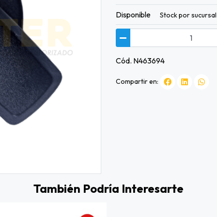
Disponible
Stock por sucursal
Cód. N463694
Compartir en:
También Podría Interesarte