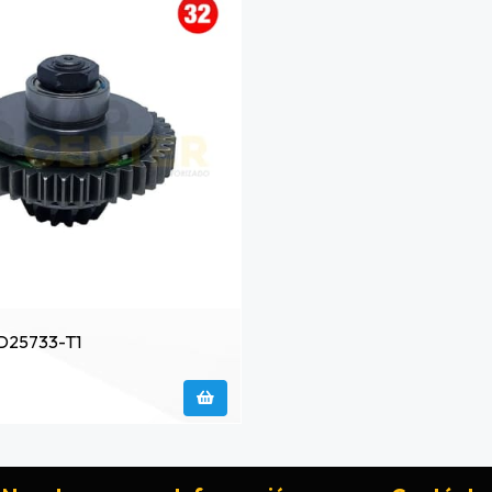
D25733-T1