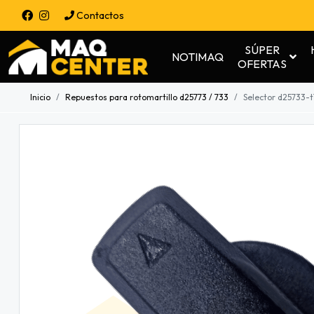
Contactos
SÚPER
NOTIMAQ
OFERTAS
Inicio
Repuestos para rotomartillo d25773 / 733
Selector d25733-t