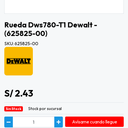
Rueda Dws780-T1 Dewalt -
(625825-00)
SKU: 625825-00
S/ 2.43
Stock por sucursal
Sin Stock
Avísame cuando llegue