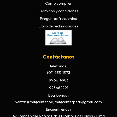
Cómo comprar
Términos y condiciones
Preguntas frecuentes
Libro de reclamaciones
Contáctanos
Teléfonos
(01) 633-1373
996614983
923662291
Escríbenos
ventas@maqcenter.pe, maqcenterperu@gmail.com
Encuéntranos
Av. Tomas Valle N° 526 Urb. El Trébol, Los Olivos - Lima