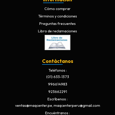
Cómo comprar
Términos y condiciones
Preguntas frecuentes
Libro de reclamaciones
Contáctanos
Teléfonos
(01) 633-1373
996614983
923662291
Escríbenos
ventas@maqcenter.pe, maqcenterperu@gmail.com
Encuéntranos