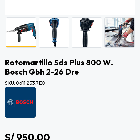
Rotomartillo Sds Plus 800 W.
Bosch Gbh 2-26 Dre
SKU: 0611.253.7E0
S/ 950.00