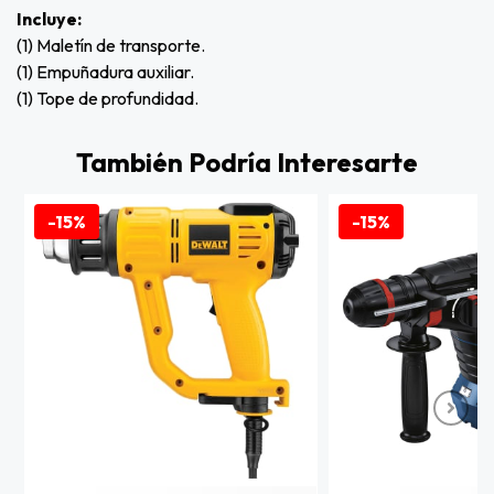
Incluye:
(1) Maletín de transporte.
(1) Empuñadura auxiliar.
(1) Tope de profundidad.
También Podría Interesarte
-15%
-15%