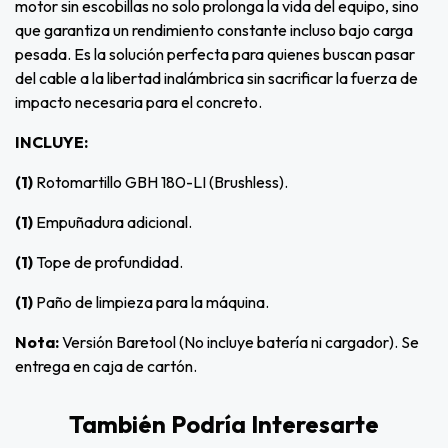
motor sin escobillas no solo prolonga la vida del equipo, sino
que garantiza un rendimiento constante incluso bajo carga
pesada. Es la solución perfecta para quienes buscan pasar
del cable a la libertad inalámbrica sin sacrificar la fuerza de
impacto necesaria para el concreto.
INCLUYE:
(1)
Rotomartillo GBH 180-LI (Brushless).
(1)
Empuñadura adicional.
(1)
Tope de profundidad.
(1)
Paño de limpieza para la máquina.
Nota:
Versión Baretool (No incluye batería ni cargador). Se
entrega en caja de cartón.
También Podría Interesarte