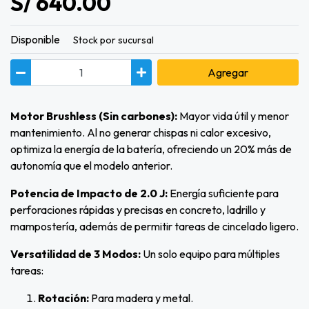
S/ 640.00
Disponible
Stock por sucursal
Agregar
Motor Brushless (Sin carbones):
Mayor vida útil y menor
mantenimiento. Al no generar chispas ni calor excesivo,
optimiza la energía de la batería, ofreciendo un 20% más de
autonomía que el modelo anterior.
Potencia de Impacto de 2.0 J:
Energía suficiente para
perforaciones rápidas y precisas en concreto, ladrillo y
mampostería, además de permitir tareas de cincelado ligero.
Versatilidad de 3 Modos:
Un solo equipo para múltiples
tareas:
Rotación:
Para madera y metal.