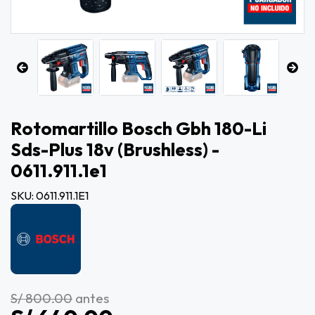
Rotomartillo Bosch Gbh 180-Li
Sds-Plus 18v (brushless) -
0611.911.1e1
SKU: 0611.911.1E1
S/ 800.00
antes