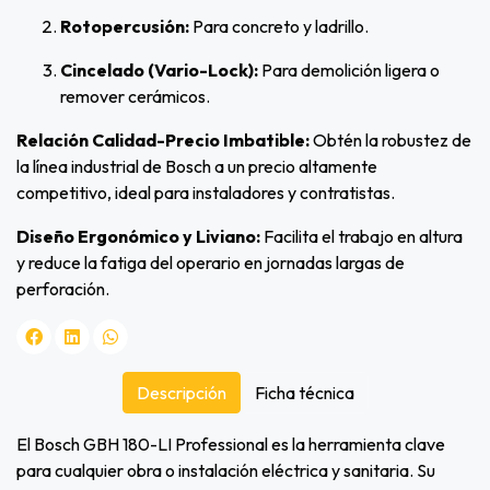
Rotopercusión:
Para concreto y ladrillo.
Cincelado (Vario-Lock):
Para demolición ligera o
remover cerámicos.
Relación Calidad-Precio Imbatible:
Obtén la robustez de
la línea industrial de Bosch a un precio altamente
competitivo, ideal para instaladores y contratistas.
Diseño Ergonómico y Liviano:
Facilita el trabajo en altura
y reduce la fatiga del operario en jornadas largas de
perforación.
Descripción
Ficha técnica
El Bosch GBH 180-LI Professional es la herramienta clave
para cualquier obra o instalación eléctrica y sanitaria. Su