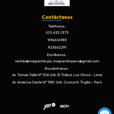
Contáctanos
Teléfonos
(01) 633-1373
996614983
923662291
Escríbenos
ventas@maqcenter.pe, maqcenterperu@gmail.com
Encuéntranos
Av. Tomas Valle N° 526 Urb. El Trébol, Los Olivos - Lima
Av. América Oeste N° 1981, Urb. Covicorti, Trujillo - Perú