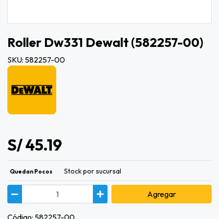
Roller Dw331 Dewalt (582257-00)
SKU: 582257-00
S/ 45.19
Stock por sucursal
Quedan Pocos
Agregar
Código: 582257-00