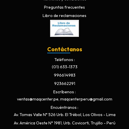
Preguntas frecuentes
Libro de reclamaciones
Contáctanos
Teléfonos
(01) 633-1373
996614983
923662291
Escríbenos
ventas@maqcenter.pe, maqcenterperu@gmail.com
Encuéntranos
Av. Tomas Valle N° 526 Urb. El Trébol, Los Olivos - Lima
Av. América Oeste N° 1981, Urb. Covicorti, Trujillo - Perú