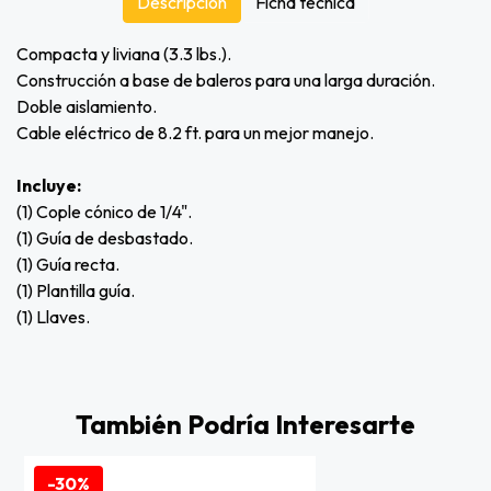
Descripción
Ficha técnica
Compacta y liviana (3.3 lbs.).
Construcción a base de baleros para una larga duración.
Doble aislamiento.
Cable eléctrico de 8.2 ft. para un mejor manejo.
Incluye:
(1) Cople cónico de 1/4".
(1) Guía de desbastado.
(1) Guía recta.
(1) Plantilla guía.
(1) Llaves.
También Podría Interesarte
-30%