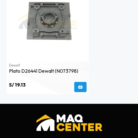
Dewalt
Plato D26441 Dewalt (n073798)
S/ 19.13