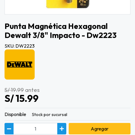
Punta Magnética Hexagonal
Dewalt 3/8" Impacto - Dw2223
SKU: DW2223
S/ 19.99
antes
S/ 15.99
Disponible
Stock por sucursal
Agregar