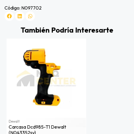
Código: N097702
También Podría Interesarte
Dewalt
Carcasa Dcd985-T1 Dewalt
(n043352sv)