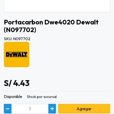
Portacarbon Dwe4020 Dewalt
(n097702)
SKU: N097702
S/ 4.43
Disponible
Stock por sucursal
Agregar