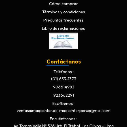
Cómo comprar
Términos y condiciones
Preguntas frecuentes
Libro de reclamaciones
Contáctanos
Teléfonos
(01) 633-1373
996614983
923662291
Escríbenos
ventas@maqcenter.pe, maqcenterperu@gmail.com
Encuéntranos
Av. Tomas Valle N° 526 Urb. El Trébol, Los Olivos - Lima