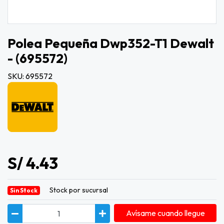
Polea Pequeña Dwp352-T1 Dewalt
- (695572)
SKU: 695572
S/ 4.43
Stock por sucursal
Sin Stock
Avísame cuando llegue