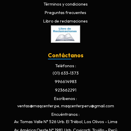
Términos y condiciones
Preguntas frecuentes
Libro de reclamaciones
Contáctanos
Teléfonos
(01) 633-1373
996614983
923662291
Escríbenos
ventas@maqcenter.pe, maqcenterperu@gmail.com
Encuéntranos
Av. Tomas Valle N° 526 Urb. El Trébol, Los Olivos - Lima
Av. América Oeste N° 1981, Urb. Covicorti, Trujillo - Perú