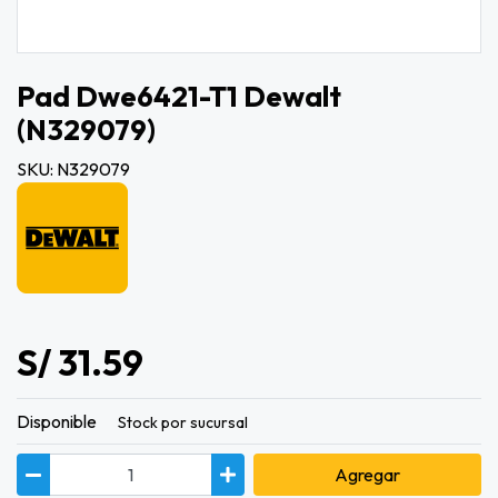
Pad Dwe6421-T1 Dewalt
(n329079)
SKU: N329079
S/ 31.59
Disponible
Stock por sucursal
Agregar