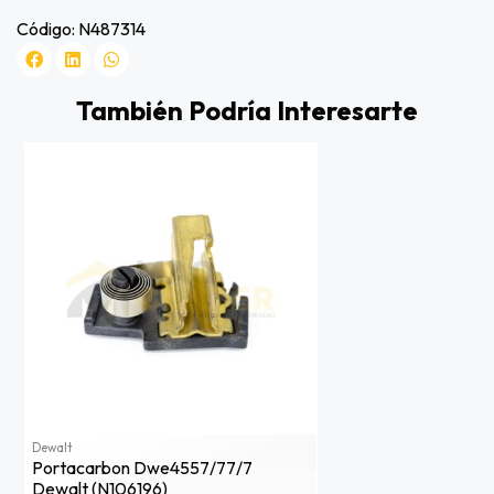
Código: N487314
También Podría Interesarte
Dewalt
Portacarbon Dwe4557/77/7
Dewalt (n106196)