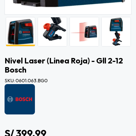
Nivel Laser (linea Roja) - Gll 2-12
Bosch
SKU: 0601.063.BG0
S/ 399.99