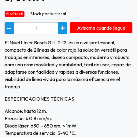
Stock por sucursal
Sin Stock
Avísame cuando llegue
El Nivel Láser Bosch GLL 2-12, es un nivel profesional,
compacto de 2 líneas de color rojo: la solución versátil para
trabajos en interiores, diseño compacto, moderno y robusto
para una gran movilidad y durabilidad, fácil de usar, capaz de
adaptarse con facilidad y rapidez a diversas funciones,
visibilidad de línea vívida para la máxima eficiencia en el
trabajo.
ESPECIFICACIONES TÉCNICAS
Alcance: hasta 12 m.
Precisión: ± 0,8 mm/m.
Diodo láser: 630 – 650 nm, < 1mW.
Temperatura de servicio: 5-40 °C.