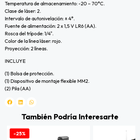
Temperatura de almacenamiento: -20 – 70°C.
Clase de láser: 2.
Intervalo de autonivelación: ± 4°.
Fuente de alimentación: 2 x 1,5 V LR6 (AA).
Rosca del trípode: 1/4".
Color de la línea láser: rojo.
Proyección: 2 líneas.
INCLUYE
(1) Bolsa de protección.
(1) Dispositivo de montaje flexible MM2.
(2) Pila (AA)
También Podría Interesarte
-25%