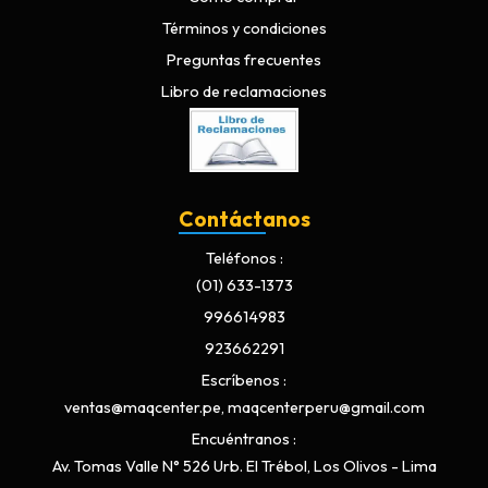
Términos y condiciones
Preguntas frecuentes
Libro de reclamaciones
Contáctanos
Teléfonos
(01) 633-1373
996614983
923662291
Escríbenos
ventas@maqcenter.pe, maqcenterperu@gmail.com
Encuéntranos
Av. Tomas Valle N° 526 Urb. El Trébol, Los Olivos - Lima