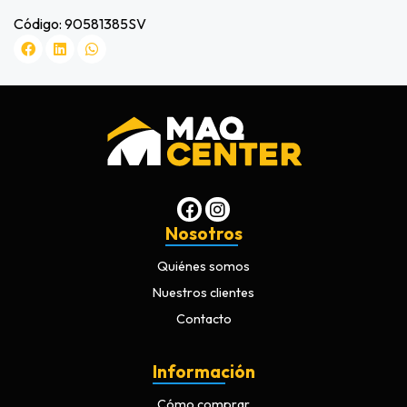
Código: 90581385SV
Nosotros
Quiénes somos
Nuestros clientes
Contacto
Información
Cómo comprar