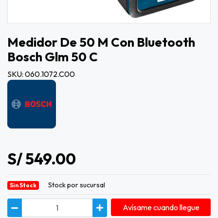
Medidor De 50 M Con Bluetooth
Bosch Glm 50 C
SKU: 060.1072.C00
S/ 549.00
Stock por sucursal
Sin Stock
Avísame cuando llegue