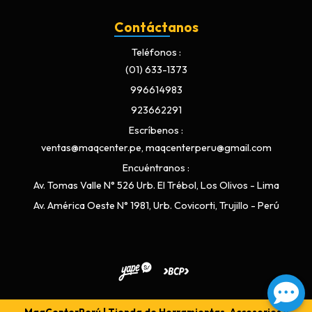
Contáctanos
Teléfonos
(01) 633-1373
996614983
923662291
Escríbenos
ventas@maqcenter.pe, maqcenterperu@gmail.com
Encuéntranos
Av. Tomas Valle N° 526 Urb. El Trébol, Los Olivos - Lima
Av. América Oeste N° 1981, Urb. Covicorti, Trujillo - Perú