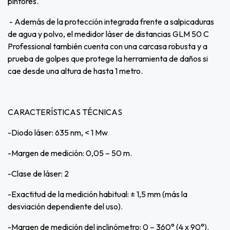
pintores.
- Además de la protección integrada frente a salpicaduras
de agua y polvo, el medidor láser de distancias GLM 50 C
Professional también cuenta con una carcasa robusta y a
prueba de golpes que protege la herramienta de daños si
cae desde una altura de hasta 1 metro.
CARACTERÍSTICAS TÉCNICAS
-Diodo láser: 635 nm, < 1 Mw
-Margen de medición: 0,05 – 50 m.
-Clase de láser: 2
-Exactitud de la medición habitual: ± 1,5 mm (más la
desviación dependiente del uso).
-Margen de medición del inclinómetro: 0 – 360° (4 x 90°).