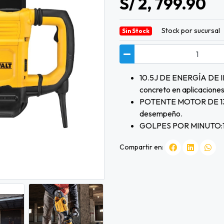
S/ 2, 799.90
Stock por sucursal
Sin Stock
10.5J DE ENERGÍA DE IM
concreto en aplicaciones 
POTENTE MOTOR DE 1350
desempeño.
GOLPES POR MINUTO:
Compartir en: