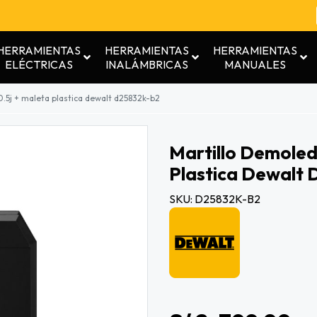
HERRAMIENTAS
HERRAMIENTAS
HERRAMIENTAS
ELÉCTRICAS
INALÁMBRICAS
MANUALES
.5j + maleta plastica dewalt d25832k-b2
Martillo Demoled
Plastica Dewalt
SKU: D25832K-B2