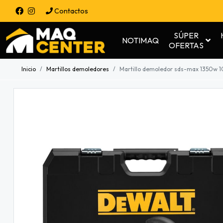
Contactos
SÚPER
NOTIMAQ
OFERTAS
Inicio
Martillos demoledores
Martillo demoledor sds-max 1350w 10