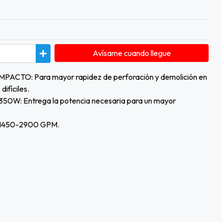
Avísame cuando llegue
PACTO: Para mayor rapidez de perforación y demolición en
difíciles.
W: Entrega la potencia necesaria para un mayor
1450-2900 GPM.