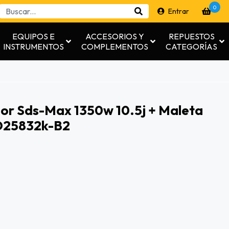
0
Entrar
EQUIPOS E
ACCESORIOS Y
REPUESTOS
INSTRUMENTOS
COMPLEMENTOS
CATEGORÍAS
or Sds-Max 1350w 10.5j + Maleta
 D25832k-B2