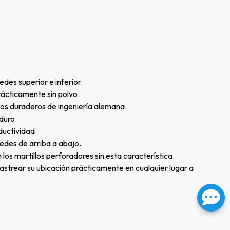
edes superior e inferior.
rácticamente sin polvo.
mos duraderos de ingeniería alemana.
 duro.
ductividad.
aredes de arriba a abajo.
los martillos perforadores sin esta característica.
strear su ubicación prácticamente en cualquier lugar a