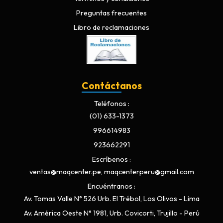
Preguntas frecuentes
Libro de reclamaciones
Contáctanos
Teléfonos
(01) 633-1373
996614983
923662291
Escríbenos
ventas@maqcenter.pe, maqcenterperu@gmail.com
Encuéntranos
Av. Tomas Valle N° 526 Urb. El Trébol, Los Olivos - Lima
Av. América Oeste N° 1981, Urb. Covicorti, Trujillo - Perú