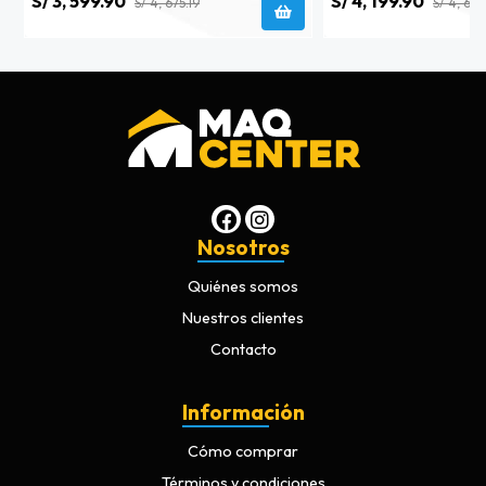
S/ 3, 599.90
S/ 4, 199.90
S/ 4, 675.19
S/ 4, 666
Nosotros
Quiénes somos
Nuestros clientes
Contacto
Información
Cómo comprar
Términos y condiciones