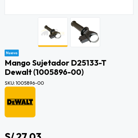
Nuevo
Mango Sujetador D25133-T
Dewalt (1005896-00)
SKU: 1005896-00
S/ 27.03