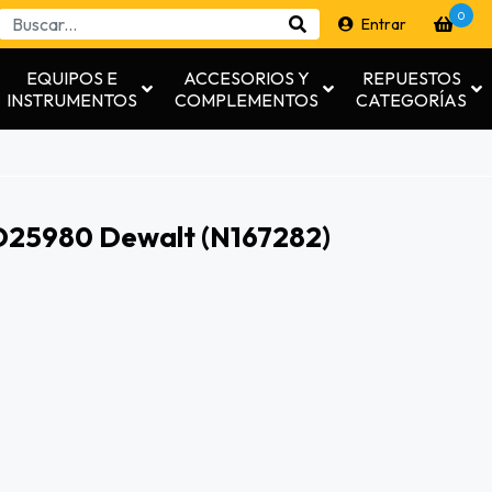
0
Entrar
EQUIPOS E
ACCESORIOS Y
REPUESTOS
INSTRUMENTOS
COMPLEMENTOS
CATEGORÍAS
25980 Dewalt (n167282)