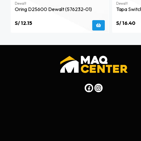
Dewalt
Dewalt
Oring D25600 Dewalt (576232-01)
Tapa Switc
S/ 12.15
S/ 16.40