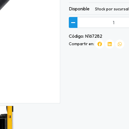
Disponible
Stock por sucursal
Código: N167282
Compartir en: