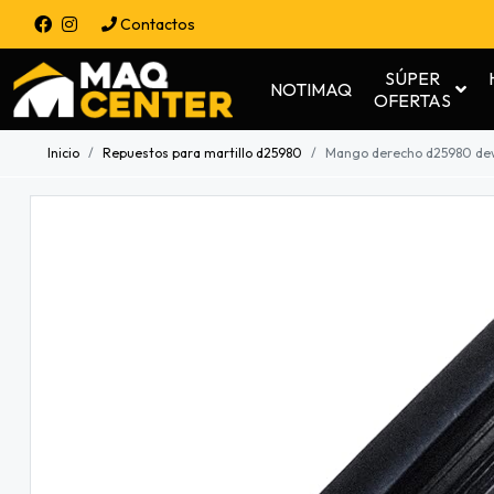
Contactos
SÚPER
NOTIMAQ
OFERTAS
Inicio
Repuestos para martillo d25980
Mango derecho d25980 dew