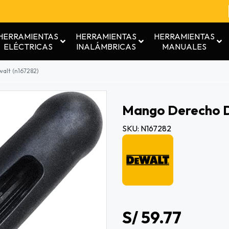
HERRAMIENTAS
HERRAMIENTAS
HERRAMIENTAS
ELÉCTRICAS
INALÁMBRICAS
MANUALES
alt (n167282)
Mango Derecho D
SKU: N167282
S/ 59.77