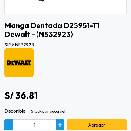
Manga Dentada D25951-T1
Dewalt - (n532923)
SKU: N532923
S/ 36.81
Disponible
Stock por sucursal
Agregar