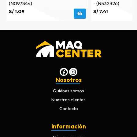
(n097844)
- (n532326)
S/ 1.09
S/ 7.41
Nosotros
Quiénes somos
Nuestros clientes
Contacto
Información