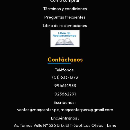
Cómo comprar
Términos y condiciones
Preguntas frecuentes
Libro de reclamaciones
Contáctanos
Teléfonos
(01) 633-1373
996614983
923662291
Escríbenos
ventas@maqcenter.pe, maqcenterperu@gmail.com
Encuéntranos
Av. Tomas Valle N° 526 Urb. El Trébol, Los Olivos - Lima