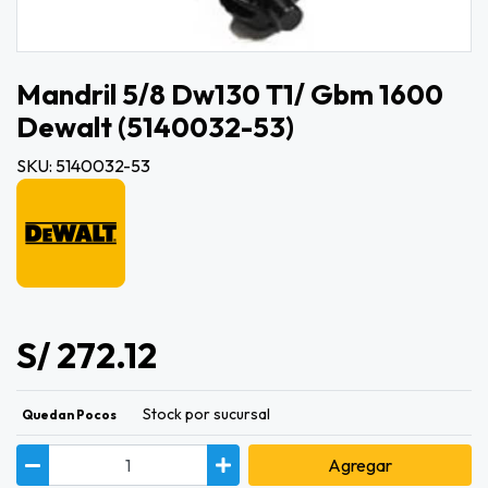
Mandril 5/8 Dw130 T1/ Gbm 1600
Dewalt (5140032-53)
SKU: 5140032-53
S/ 272.12
Stock por sucursal
Quedan Pocos
Agregar