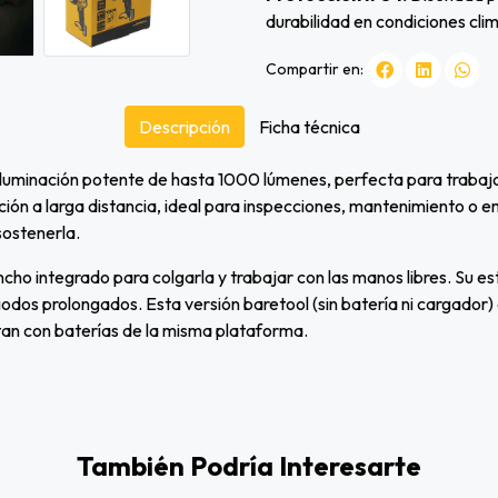
durabilidad en condiciones cli
Compartir en:
Descripción
Ficha técnica
minación potente de hasta 1000 lúmenes, perfecta para trabajos 
yección a larga distancia, ideal para inspecciones, mantenimiento
sostenerla.
ancho integrado para colgarla y trabajar con las manos libres. Su 
riodos prolongados. Esta versión baretool (sin batería ni cargad
an con baterías de la misma plataforma.
También Podría Interesarte