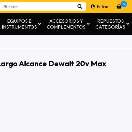
0
Entrar
EQUIPOS E
ACCESORIOS Y
REPUESTOS
INSTRUMENTOS
COMPLEMENTOS
CATEGORÍAS
Largo Alcance Dewalt 20v Max
3