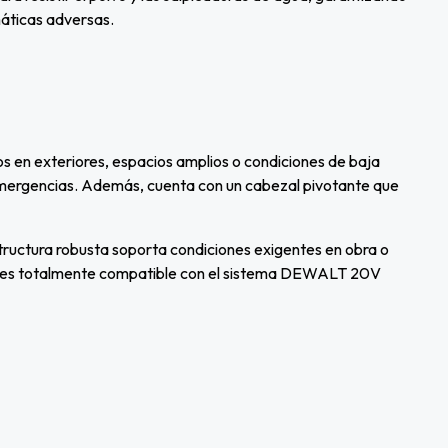
máticas adversas.
en exteriores, espacios amplios o condiciones de baja
 o emergencias. Además, cuenta con un cabezal pivotante que
estructura robusta soporta condiciones exigentes en obra o
or) es totalmente compatible con el sistema DEWALT 20V