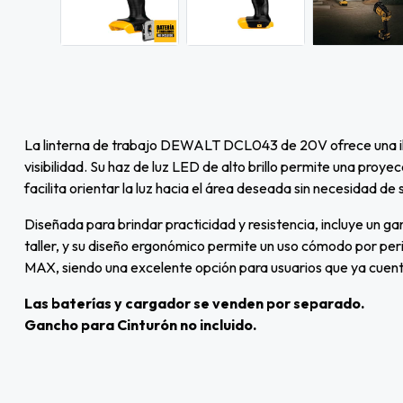
La linterna de trabajo DEWALT DCL043 de 20V ofrece una ilu
visibilidad. Su haz de luz LED de alto brillo permite una pro
facilita orientar la luz hacia el área deseada sin necesidad de 
Diseñada para brindar practicidad y resistencia, incluye un g
taller, y su diseño ergonómico permite un uso cómodo por pe
MAX, siendo una excelente opción para usuarios que ya cuent
Las baterías y cargador se venden por separado.
Gancho para Cinturón no incluido.