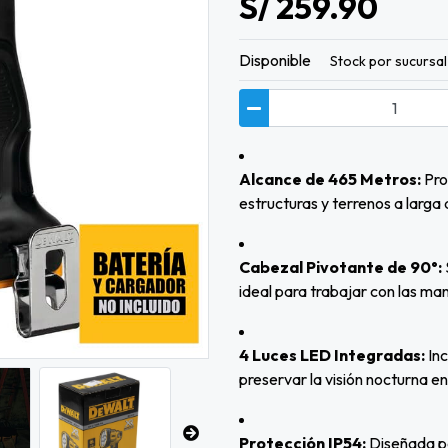
S/ 259.90
Disponible
Stock por sucursal
Alcance de 465 Metros:
Pro
estructuras y terrenos a larga 
Cabezal Pivotante de 90°:
ideal para trabajar con las mano
4 Luces LED Integradas:
Inc
preservar la visión nocturna en
Protección IP54:
Diseñada pa