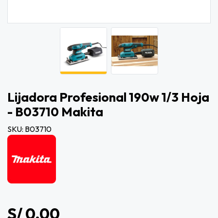
Lijadora Profesional 190w 1/3 Hoja
- B03710 Makita
SKU: B03710
S/ 0.00