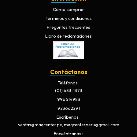
Cómo comprar
Términos y condiciones
Preguntas frecuentes
Libro de reclamaciones
Contáctanos
Teléfonos
(01) 633-1373
996614983
923662291
Escríbenos
ventas@maqcenter.pe, maqcenterperu@gmail.com
Encuéntranos