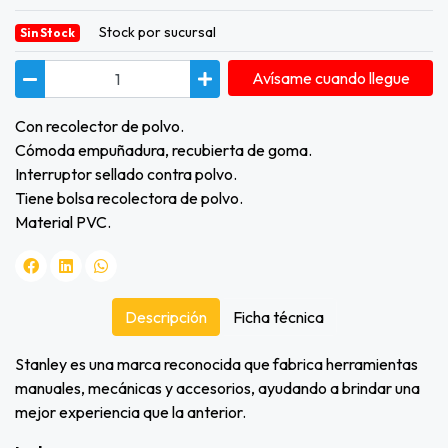
Stock por sucursal
Sin Stock
Avísame cuando llegue
Con recolector de polvo.
Cómoda empuñadura, recubierta de goma.
Interruptor sellado contra polvo.
Tiene bolsa recolectora de polvo.
Material PVC.
Descripción
Ficha técnica
Stanley es una marca reconocida que fabrica herramientas
manuales, mecánicas y accesorios, ayudando a brindar una
mejor experiencia que la anterior.