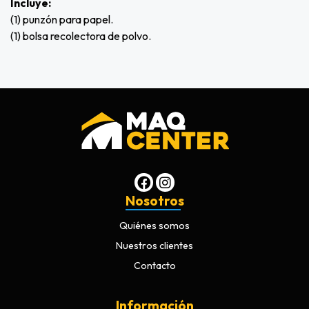
Incluye:
(1) punzón para papel.
(1) bolsa recolectora de polvo.
Nosotros
Quiénes somos
Nuestros clientes
Contacto
Información