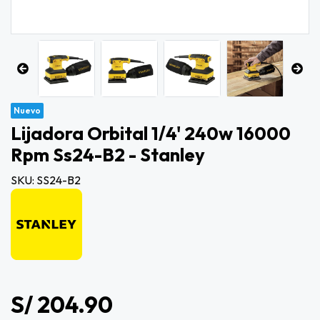
Nuevo
Lijadora Orbital 1/4' 240w 16000
Rpm Ss24-B2 - Stanley
SKU: SS24-B2
S/ 204.90