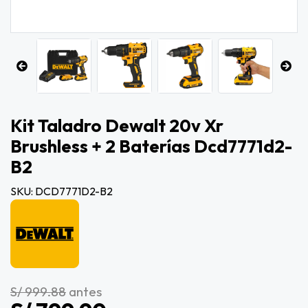
Kit Taladro Dewalt 20v Xr
Brushless + 2 Baterías Dcd7771d2-
B2
SKU: DCD7771D2-B2
S/ 999.88
antes