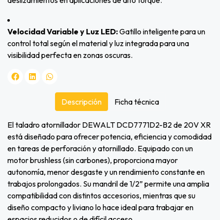
deslizamientos en aplicaciones de alto torque.
Velocidad Variable y Luz LED:
Gatillo inteligente para un
control total según el material y luz integrada para una
visibilidad perfecta en zonas oscuras.
Descripción
Ficha técnica
El taladro atornillador DEWALT DCD7771D2-B2 de 20V XR
está diseñado para ofrecer potencia, eficiencia y comodidad
en tareas de perforación y atornillado. Equipado con un
motor brushless (sin carbones), proporciona mayor
autonomía, menor desgaste y un rendimiento constante en
trabajos prolongados. Su mandril de 1/2” permite una amplia
compatibilidad con distintos accesorios, mientras que su
diseño compacto y liviano lo hace ideal para trabajar en
espacios reducidos o de difícil acceso.