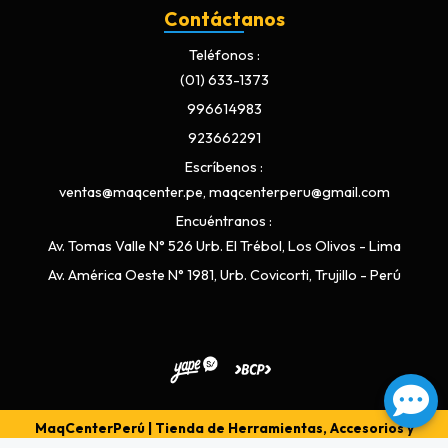
Contáctanos
Teléfonos
(01) 633-1373
996614983
923662291
Escríbenos
ventas@maqcenter.pe, maqcenterperu@gmail.com
Encuéntranos
Av. Tomas Valle N° 526 Urb. El Trébol, Los Olivos - Lima
Av. América Oeste N° 1981, Urb. Covicorti, Trujillo - Perú
MaqCenterPerú | Tienda de Herramientas, Accesorios y