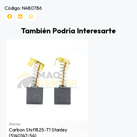
Código: N480786
También Podría Interesarte
Stanley
Carbon Stst1825-T1 Stanley
(5140147-54)