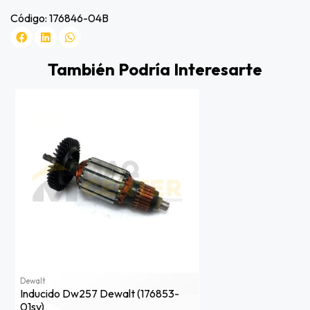
Código: 176846-04B
También Podría Interesarte
Dewalt
Inducido Dw257 Dewalt (176853-
01sv)