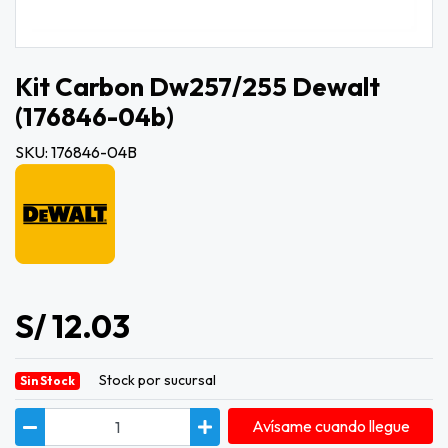
Kit Carbon Dw257/255 Dewalt
(176846-04b)
SKU: 176846-04B
S/ 12.03
Stock por sucursal
Sin Stock
Avísame cuando llegue