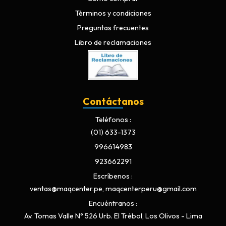
Términos y condiciones
Preguntas frecuentes
Libro de reclamaciones
Contáctanos
Teléfonos
(01) 633-1373
996614983
923662291
Escríbenos
ventas@maqcenter.pe, maqcenterperu@gmail.com
Encuéntranos
Av. Tomas Valle N° 526 Urb. El Trébol, Los Olivos - Lima