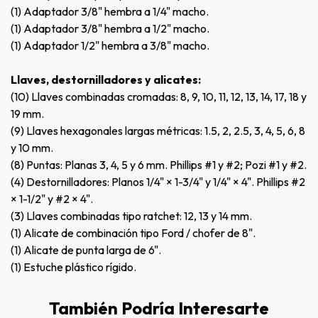
(1) Adaptador 3/8" hembra a 1/4" macho.
(1) Adaptador 3/8" hembra a 1/2" macho.
(1) Adaptador 1/2" hembra a 3/8" macho.
Llaves, destornilladores y alicates:
(10) Llaves combinadas cromadas: 8, 9, 10, 11, 12, 13, 14, 17, 18 y
19 mm.
(9) Llaves hexagonales largas métricas: 1.5, 2, 2.5, 3, 4, 5, 6, 8
y 10 mm.
(8) Puntas: Planas 3, 4, 5 y 6 mm. Phillips #1 y #2; Pozi #1 y #2.
(4) Destornilladores: Planos 1/4" × 1-3/4" y 1/4" × 4". Phillips #2
× 1-1/2" y #2 × 4".
(3) Llaves combinadas tipo ratchet: 12, 13 y 14 mm.
(1) Alicate de combinación tipo Ford / chofer de 8".
(1) Alicate de punta larga de 6".
(1) Estuche plástico rígido.
También Podría Interesarte