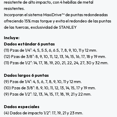
resistente de alto impacto, con 4 hebillas de metal
resistentes.
Incorporan el sistema MaxiDrive™ de puntas redondeadas
ofreciendo 15% mas torque y evita el redondeo de las puntas
de las tuercas, exclusividad de STANLEY
Incluye:
Dados estándar 6 puntas
(11) Pzas de 1/4": 4, 5, 5.5, 6, 6.5, 7, 8, 9, 10, 11 y 12 mm.
(12) Pzas de 3/8": 8, 9, 10, 11, 12, 13, 14, 15, 16, 17, 18 y 19 mm.
(11) Pzas de 1/2": 14, 17, 18, 19, 20, 21, 22, 24, 27, 30 y 32 mm.
Dados largos 6 puntas
(9) Pzas de 1/4": 4, 5, 6, 7, 8, 9, 10, 11 y 12 mm.
(10) Pzas de 3/8": 8, 9, 10, 11, 12, 13, 14, 15, 17 y 19 mm.
(9) Pzas de 1/2": 12, 13, 14, 15, 17, 18, 19, 21 y 22 mm.
Dados especiales
(4) Dados de impacto 1/2": 17, 19, 21 y 23 mm.