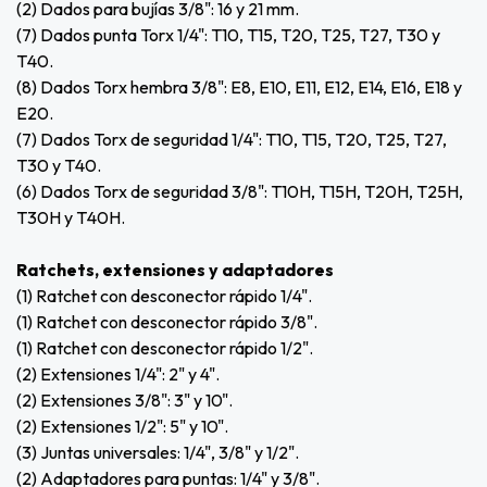
(2) Dados para bujías 3/8": 16 y 21 mm.
(7) Dados punta Torx 1/4": T10, T15, T20, T25, T27, T30 y
T40.
(8) Dados Torx hembra 3/8": E8, E10, E11, E12, E14, E16, E18 y
E20.
(7) Dados Torx de seguridad 1/4": T10, T15, T20, T25, T27,
T30 y T40.
(6) Dados Torx de seguridad 3/8": T10H, T15H, T20H, T25H,
T30H y T40H.
Ratchets, extensiones y adaptadores
(1) Ratchet con desconector rápido 1/4".
(1) Ratchet con desconector rápido 3/8".
(1) Ratchet con desconector rápido 1/2".
(2) Extensiones 1/4": 2" y 4".
(2) Extensiones 3/8": 3" y 10".
(2) Extensiones 1/2": 5" y 10".
(3) Juntas universales: 1/4", 3/8" y 1/2".
(2) Adaptadores para puntas: 1/4" y 3/8".