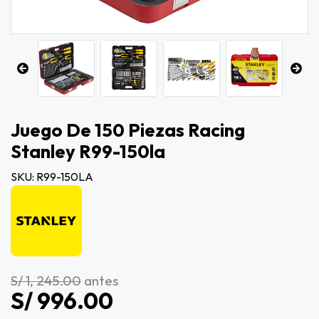
Juego De 150 Piezas Racing
Stanley R99-150la
SKU: R99-150LA
S/ 1, 245.00
antes
S/ 996.00