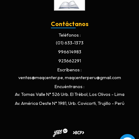
Contáctanos
Teléfonos
(01) 633-1373
996614983
923662291
Escríbenos
ventas@maqcenter.pe, maqcenterperu@gmail.com
Encuéntranos
Av. Tomas Valle N° 526 Urb. El Trébol, Los Olivos - Lima
Av. América Oeste N° 1981, Urb. Covicorti, Trujillo - Perú