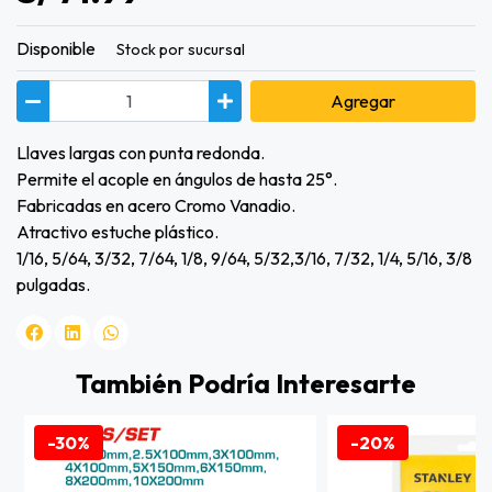
Disponible
Stock por sucursal
Agregar
Llaves largas con punta redonda.
Permite el acople en ángulos de hasta 25°.
Fabricadas en acero Cromo Vanadio.
Atractivo estuche plástico.
1/16, 5/64, 3/32, 7/64, 1/8, 9/64, 5/32,3/16, 7/32, 1/4, 5/16, 3/8
pulgadas.
También Podría Interesarte
-30%
-20%