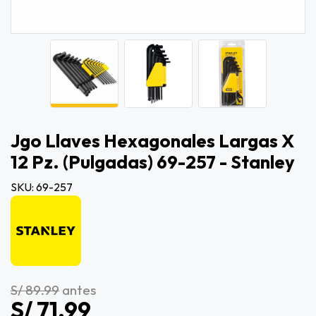
Jgo Llaves Hexagonales Largas X
12 Pz. (pulgadas) 69-257 - Stanley
SKU: 69-257
S/ 89.99
antes
S/ 71.99