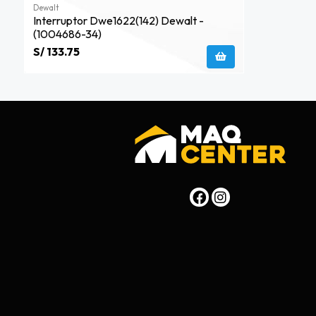
Dewalt
Interruptor Dwe1622(142) Dewalt -
(1004686-34)
S/ 133.75