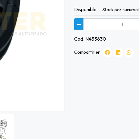
Disponible
Stock por sucursal
Cod. N453630
Compartir en: