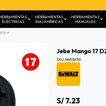
HERRAMIENTAS
HERRAMIENTAS
HERRAMIENTAS
ELÉCTRICAS
INALÁMBRICAS
MANUALES
5773-t1
Jebe Mango 17 D
SKU: N453630
S/ 7.23