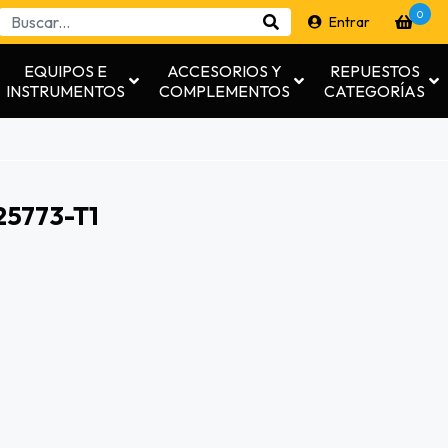
0
Entrar
EQUIPOS E
ACCESORIOS Y
REPUESTOS
INSTRUMENTOS
COMPLEMENTOS
CATEGORÍAS
25773-T1