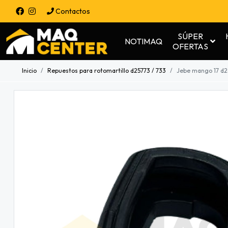
Contactos
SÚPER
NOTIMAQ
OFERTAS
Inicio
Repuestos para rotomartillo d25773 / 733
Jebe mango 17 d2