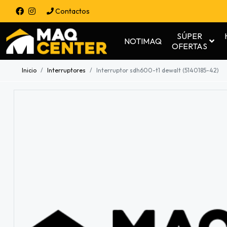
Contactos
SÚPER
NOTIMAQ
OFERTAS
Inicio
Interruptores
Interruptor sdh600-t1 dewalt (5140185-42)