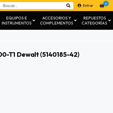
0
Entrar
EQUIPOS E
ACCESORIOS Y
REPUESTOS
INSTRUMENTOS
COMPLEMENTOS
CATEGORÍAS
00-T1 Dewalt (5140185-42)