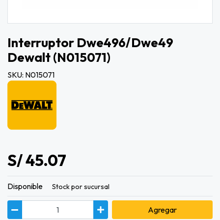
Interruptor Dwe496/dwe49
Dewalt (n015071)
SKU: N015071
S/ 45.07
Disponible
Stock por sucursal
Agregar