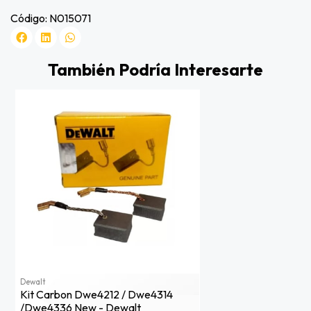
Código: N015071
También Podría Interesarte
Dewalt
Kit Carbon Dwe4212 / Dwe4314
/dwe4336 New - Dewalt