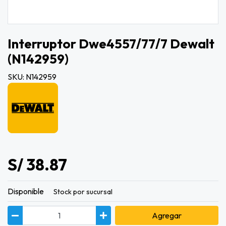
Interruptor Dwe4557/77/7 Dewalt
(n142959)
SKU: N142959
S/ 38.87
Disponible
Stock por sucursal
Agregar