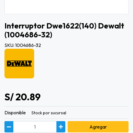
Interruptor Dwe1622(140) Dewalt
(1004686-32)
SKU: 1004686-32
S/ 20.89
Disponible
Stock por sucursal
Agregar